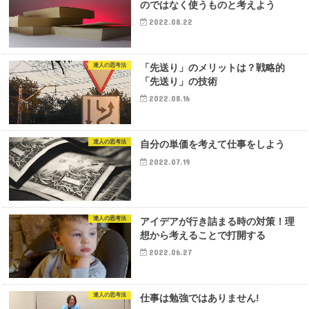
のではなく使うものと考えよう
2022.08.22
達人の思考法
「先送り」のメリットは？戦略的
「先送り」の技術
2022.08.16
達人の思考法
自分の単価を考えて仕事をしよう
2022.07.19
達人の思考法
アイデアが行き詰まる時の対策！理
想から考えることで打開する
2022.06.27
達人の思考法
仕事は勉強ではありません!