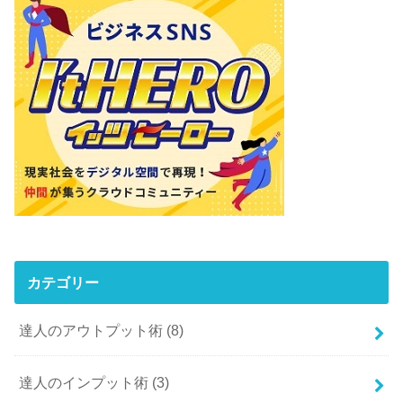
カテゴリー
達人のアウトプット術
(8)
達人のインプット術
(3)