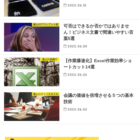
2022.06.10
達人のアウトプット術
可否はできるか否かではありませ
ん！ビジネス文書で間違いやすい言
葉5選
2022.06.08
達人の基礎力
【作業爆速化】Excel作業効率ショ
ートカット14選
2022.06.06
達人のライフスタイル
会議の価値を倍増させる５つの基本
技術
2022.06.02