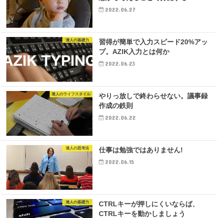
2022.06.27
達人の基礎力
習得が簡単で入力スピード20%アッ
プ。AZIK入力とは何か
2022.06.23
達人のライフスタイル
やりっ放しで終わらせない。議事録
作成の鉄則
2022.06.22
達人の思考法
仕事は勉強ではありません!
2022.06.15
達人の基礎力
CTRLキーが押しにくいならば、
CTRLキーを動かしましょう