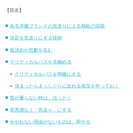
【目次】
ある洋服ブランドの先送りによる無駄の排除
決定を先送りにする技術
仮決めが悲劇を生む
クリティカルパスを見極める
クリティカルパスを明確にする
決まったらまっしぐらに走れる状況を作っておく
気が乗らない時は、ほっとく
罪悪感なく「先送り」にする
今やれない理由がないものは、即やる