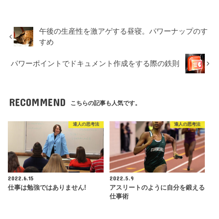
午後の生産性を激アゲする昼寝。パワーナップのす
すめ
パワーポイントでドキュメント作成をする際の鉄則
RECOMMEND
こちらの記事も人気です。
達人の思考法
達人の思考法
2022.6.15
2022.5.9
仕事は勉強ではありません!
アスリートのように自分を鍛える
仕事術