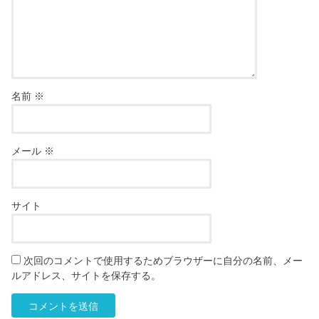
名前
※
メール
※
サイト
次回のコメントで使用するためブラウザーに自分の名前、メー
ルアドレス、サイトを保存する。