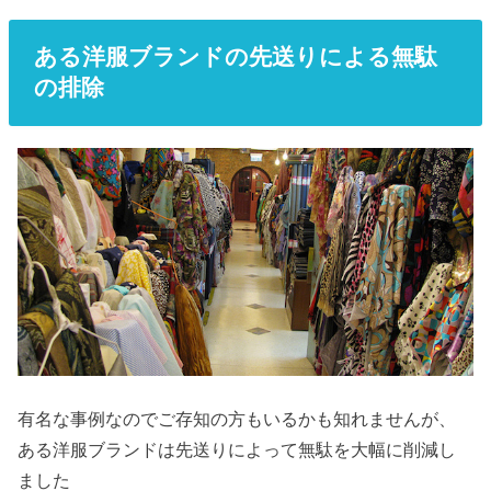
ある洋服ブランドの先送りによる無駄
の排除
有名な事例なのでご存知の方もいるかも知れませんが、
ある洋服ブランドは先送りによって無駄を大幅に削減し
ました