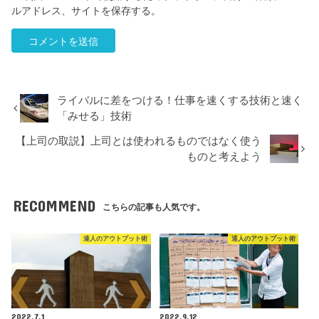
ルアドレス、サイトを保存する。
ライバルに差をつける！仕事を速くする技術と速く
「みせる」技術
【上司の取説】上司とは使われるものではなく使う
ものと考えよう
RECOMMEND
こちらの記事も人気です。
達人のアウトプット術
達人のアウトプット術
2022.7.1
2022.9.12