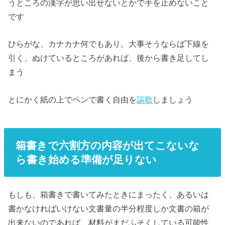
うところの漢字が思い出せないとかで手を止めないこと
です
ひらがな、カナカナ何でもあり。大事そうならば下線を
引く、ぬけているところがあれば、後から書き足してし
まう
とにかく紙の上でペンで書く自由を
謳歌
しましょう
箱書きで六割方の内容が出てこないな
ら書き始める準備が足りない
もしも、箱書きで書いてみたときにまったく、あるいは
書かなければいけない文書量の半分程度しか文書の箱が
出来ないのであれば、材料がまだふそくしている可能性