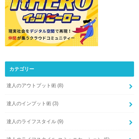
カテゴリー
達人のアウトプット術
(8)
達人のインプット術
(3)
達人のライフスタイル
(9)