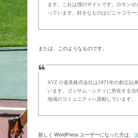
ます。これは僕のサイトです。ロサンゼ
っています。好きなものはピニャコラー
または、このようなものです。
XYZ 小道具株式会社は1971年の創
います。ゴッサム・シティに所在する当社
地域のコミュニティへ貢献しています。
新しく WordPress ユーザーになった方は、