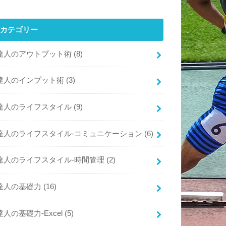
カテゴリー
達人のアウトプット術
(8)
達人のインプット術
(3)
達人のライフスタイル
(9)
達人のライフスタイル-コミュニケーション
(6)
達人のライフスタイル-時間管理
(2)
達人の基礎力
(16)
達人の基礎力-Excel
(5)