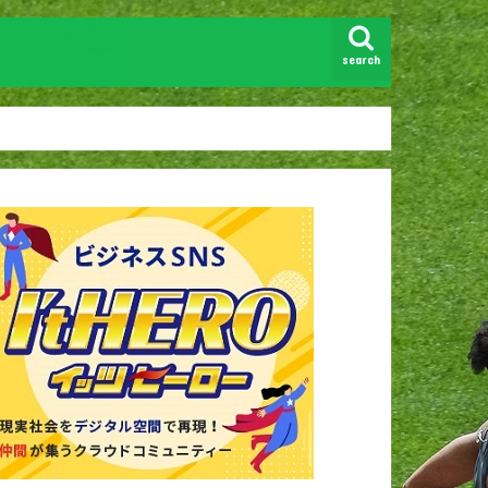
search